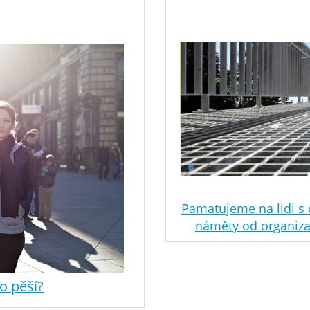
Pamatujeme na lidi s
náměty od organizac
o pěší?