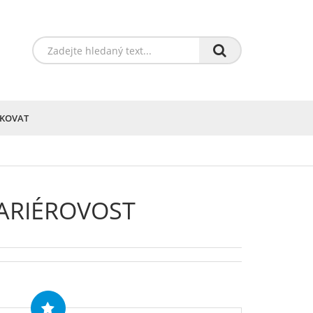
IKOVAT
BARIÉROVOST