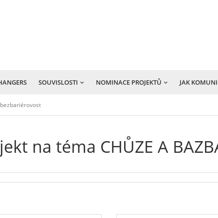
HANGERS
SOUVISLOSTI
NOMINACE PROJEKTŮ
JAK KOMUN
bezbariérovost
ojekt na téma CHŮZE A BAZ